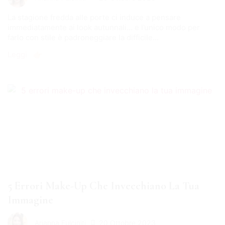
La stagione fredda alle porte ci induce a pensare
immediatamente ai look autunnali... e l’unico modo per
farlo con stile è padroneggiare la difficile...
Leggi 👉🏻
5 Errori Make-Up Che Invecchiano La Tua
Immagine
20 Ottobre 2023
Arianna Fulciniti