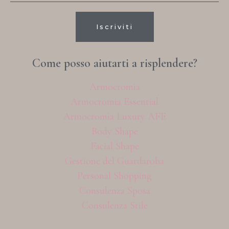
Iscriviti
Come posso aiutarti a risplendere?
Armocromia
Armocromia Essential
Armocromia Luxury AFE
Body Shape
Facial Shape
Gestione del Guardaroba
Personal Shopping
Consulenza Sposa
Consulenza Stile