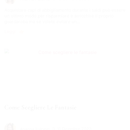
Acquistare capi di abbigliamento durante i saldi può essere
un ottimo modo per risparmiare e arricchire il proprio
guardaroba ma se volete evitare un...
Leggi 👉🏻
Come Scegliere Le Fantasie
11 Dicembre 2023
Arianna Fulciniti