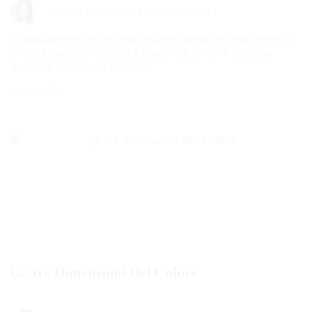
24 Gennaio 2024
Arianna Fulciniti
L'abbigliamento è un modo straordinario per esprimere la
propria personalità, stile e creatività. Oltre ai colori, ai
tessuti e ai tagli, un aspetto...
Leggi 👉🏻
Le Tre Dimensioni Del Colore