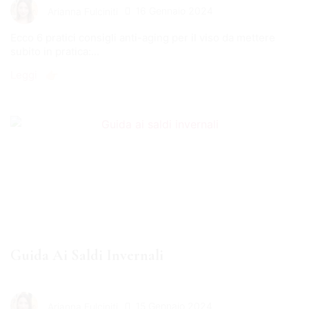
16 Gennaio 2024
Arianna Fulciniti
Ecco 6 pratici consigli anti-aging per il viso da mettere
subito in pratica:...
Leggi 👉🏻
Guida Ai Saldi Invernali
15 Gennaio 2024
Arianna Fulciniti