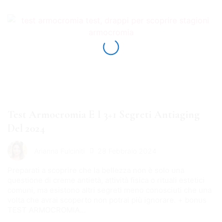
Test Armocromia E I 3+1 Segreti Antiaging
Del 2024
28 Febbraio 2024
Arianna Fulciniti
Preparati a scoprire che la bellezza non è solo una
questione di creme antietà, attività fisica o rituali estetici
comuni, ma esistono altri segreti meno conosciuti che una
volta che avrai scoperto non potrai più ignorare. + bonus
TEST ARMOCROMIA...