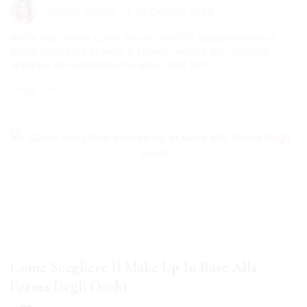
23 Gennaio 2024
Arianna Fulciniti
Avete mai notato come alcuni colori di abbigliamento vi
fanno sembrare stanchi e spenti, mentre altri vi fanno
apparire immediatamente splendidi? Non...
Leggi 👉🏻
Come Scegliere Il Make Up In Base Alla
Forma Degli Occhi