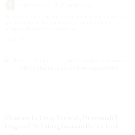
25 Gennaio 2024
Arianna Fulciniti
Nel vasto mondo della moda, l'abilità di abbinare i colori è
una forma d'arte che consente di creare outfit che
catturano l'attenzione, esprimono...
Leggi 👉🏻
Sfruttare Le Linee Verticali, Orizzontali E
Diagonali Nell’abbigliamento Per Un Look
Impeccabile!