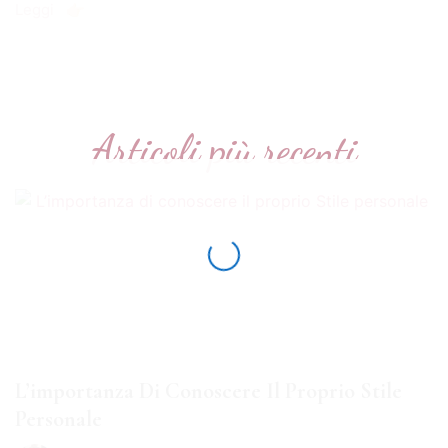
Leggi 👉🏻
Articoli più recenti
L’importanza Di Conoscere Il Proprio Stile
Personale