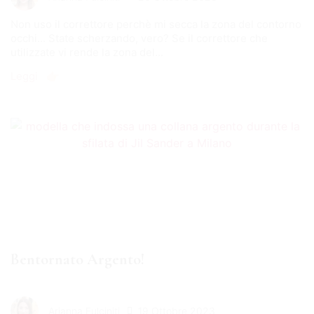
Non uso il correttore perchè mi secca la zona del contorno
occhi... State scherzando, vero? Se il correttore che
utilizzate vi rende la zona del...
Leggi 👉🏻
Bentornato Argento!
19 Ottobre 2023
Arianna Fulciniti