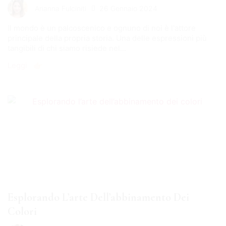
26 Gennaio 2024
Arianna Fulciniti
Il mondo è un palcoscenico e ognuno di noi è l'attore
principale della propria storia. Una delle espressioni più
tangibili di chi siamo risiede nel...
Leggi 👉🏻
Esplorando L’arte Dell’abbinamento Dei
Colori