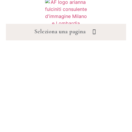
Seleziona una pagina
PARLANO DI ME
BLOG