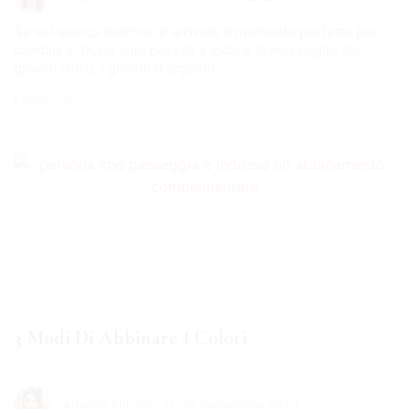
Se sei stanca dell'oro, è arrivato il momento perfetto per
cambiare. Dopo anni passati a lodare le meraviglie dei
gioielli d'oro, i gioielli d'argento...
Leggi 👉🏻
3 Modi Di Abbinare I Colori
30 Settembre 2023
Arianna Fulciniti