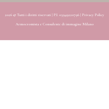
2026 © Tutti i diritti riservati
| P.I. 03949220796 |
Privacy Policy
Armocromista e Consulente di immagine Milano