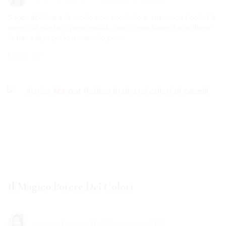
Saper abbinare in modo non scontato e armonico i colori è
segno di gusto e personalità, così come saperli scegliere
in base al proprio incarnato per...
Leggi 👉🏻
Il Magico Potere Dei Colori
29 Settembre 2023
Arianna Fulciniti