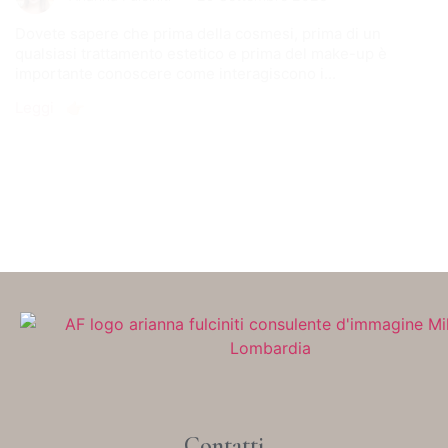
Dovete sapere che prima della cosmesi, prima di un
qualsiasi trattamento estetico e prima del make-up è
importante conoscere come interagiscono i...
Leggi 👉🏻
Contatti