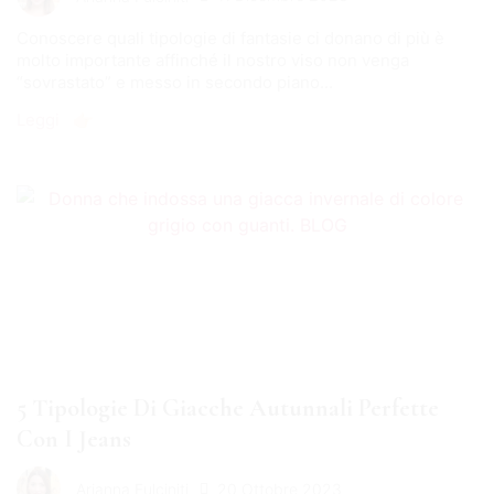
Conoscere quali tipologie di fantasie ci donano di più è
molto importante affinché il nostro viso non venga
“sovrastato” e messo in secondo piano...
Leggi 👉🏻
5 Tipologie Di Giacche Autunnali Perfette
Con I Jeans
20 Ottobre 2023
Arianna Fulciniti