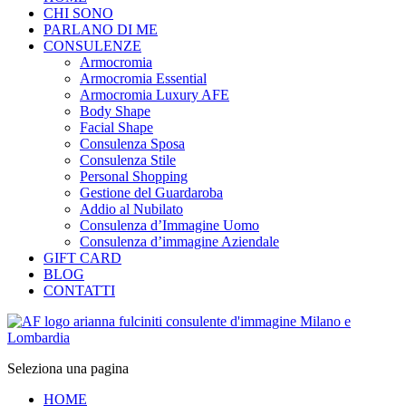
CHI SONO
PARLANO DI ME
CONSULENZE
Armocromia
Armocromia Essential
Armocromia Luxury AFE
Body Shape
Facial Shape
Consulenza Sposa
Consulenza Stile
Personal Shopping
Gestione del Guardaroba
Addio al Nubilato
Consulenza d’Immagine Uomo
Consulenza d’immagine Aziendale
GIFT CARD
BLOG
CONTATTI
Seleziona una pagina
HOME