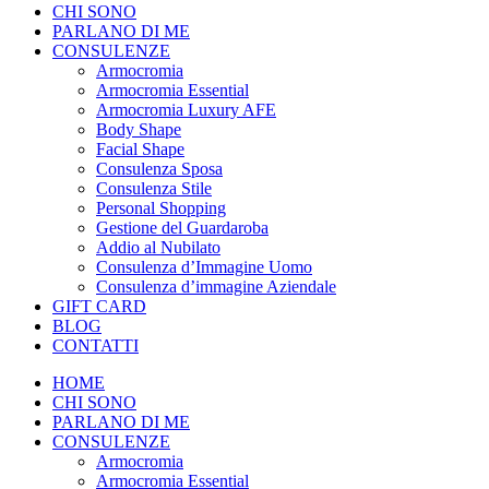
CHI SONO
PARLANO DI ME
CONSULENZE
Armocromia
Armocromia Essential
Armocromia Luxury AFE
Body Shape
Facial Shape
Consulenza Sposa
Consulenza Stile
Personal Shopping
Gestione del Guardaroba
Addio al Nubilato
Consulenza d’Immagine Uomo
Consulenza d’immagine Aziendale
GIFT CARD
BLOG
CONTATTI
HOME
CHI SONO
PARLANO DI ME
CONSULENZE
Armocromia
Armocromia Essential