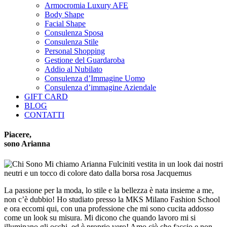
Armocromia Luxury AFE
Body Shape
Facial Shape
Consulenza Sposa
Consulenza Stile
Personal Shopping
Gestione del Guardaroba
Addio al Nubilato
Consulenza d’Immagine Uomo
Consulenza d’immagine Aziendale
GIFT CARD
BLOG
CONTATTI
Piacere,
sono Arianna
La passione per la moda, lo stile e la bellezza è nata insieme a me,
non c’è dubbio! Ho studiato presso la MKS Milano Fashion School
e ora eccomi qui, con una professione che mi sono cucita addosso
come un look su misura. Mi dicono che quando lavoro mi si
illuminano gli occhi, ed è proprio vero! Amo ciò che faccio e non