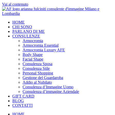
Vai al contenuto
HOME
CHI SONO
PARLANO DI ME
CONSULENZE
Armocromia
Armocromia Essential
Armocromia Luxury AFE
Body Shape
Facial Shape
Consulenza Sposa
Consulenza Stile
Personal Shopping
Gestione del Guardaroba
Addio al Nubilato
Consulenza d’Immagine Uomo
Consulenza d’immagine Aziendale
GIFT CARD
BLOG
CONTATTI
HOME