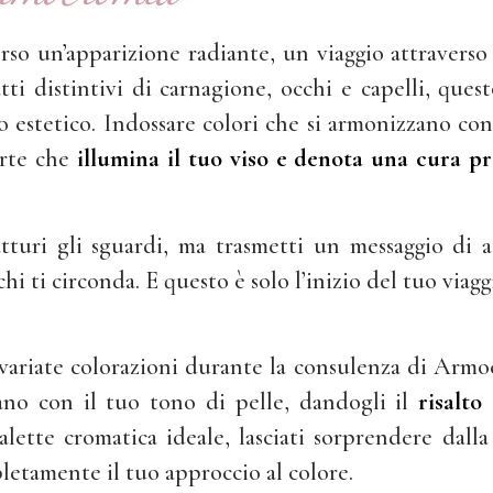
rso un’apparizione radiante, un viaggio attraverso 
atti distintivi di carnagione, occhi e capelli, ques
 estetico. Indossare colori che si armonizzano con
rte che
illumina il tuo viso e denota una cura pr
tturi gli sguardi, ma trasmetti un messaggio di 
 ti circonda. E questo è solo l’inizio del tuo viagg
svariate colorazioni durante la consulenza di Armo
no con il tuo tono di pelle, dandogli il
risalto
lette cromatica ideale, lasciati sorprendere dalla
etamente il tuo approccio al colore.