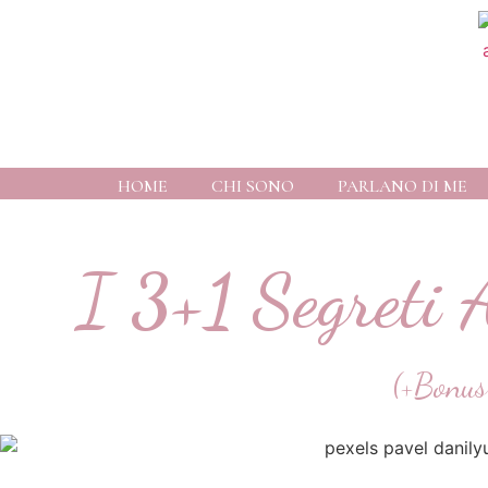
HOME
CHI SONO
PARLANO DI ME
I
3+1
Segreti 
(+Bonus