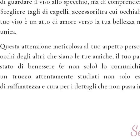
di guardare il viso allo specchio, ma di comprende
Scegliere
tagli di capelli, accessori
(tra cui occhiali
tuo viso è un atto di amore verso la tua bellezza 
unica.
Questa attenzione meticolosa al tuo aspetto perso
occhi degli altri: che siano le tue amiche, il tuo p
stato di benessere (e non solo) lo comunic
un
trucco
attentamente studiati non solo es
di
raffinatezza
e cura per i dettagli che non passa 
S