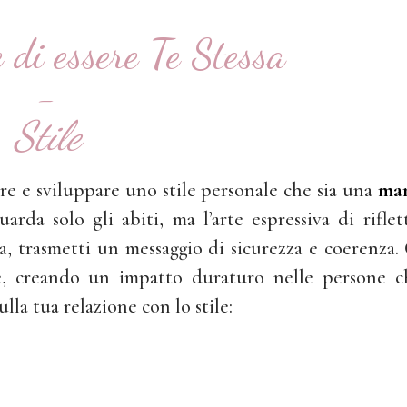
e di essere Te Stessa
-
Stile
orare e sviluppare uno stile personale che sia una
man
da solo gli abiti, ma l’arte espressiva di riflett
a, trasmetti un messaggio di sicurezza e coerenza
e, creando un impatto duraturo nelle persone ch
la tua relazione con lo stile: