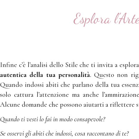
Esplora l'Art
Infine c’è l’analisi dello Stile che ti invita a espl
autentica della tua personalità
.
Questo non riguar
Quando indossi abiti che parlano della tua essenz
solo cattura l’attenzione ma anche l’ammirazion
Alcune domande che possono aiutarti a riflettere sul
Quando ti vesti lo fai in modo consapevole?
Se osservi gli abiti che indossi, cosa raccontano di te?