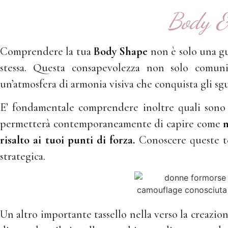
Body &
Comprendere la tua
Body Shape
non è solo una gu
stessa. Questa consapevolezza non solo comuni
un’atmosfera di armonia visiva che conquista gli sgu
E’ fondamentale comprendere inoltre quali sono 
permetterà contemporaneamente di capire come
n
risalto ai tuoi punti di forza.
Conoscere queste te
strategica.
Un altro importante tassello nella verso la creazi