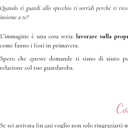
Quando ti guardi allo specchio ti sorridi perché ti ric
insieme a te?
L’immagine è una cosa seria:
lavorare sulla prop
come fanno i fiori in primavera.
Spero che queste domande ti siano di aiuto pe
relazione col tuo guardaroba.
Co
Se sei arrivata fin qui voglio non solo ringraziarti