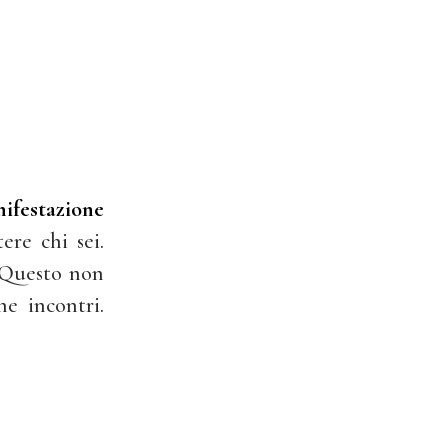
ifestazione
ere chi sei.
. Questo non
e incontri.