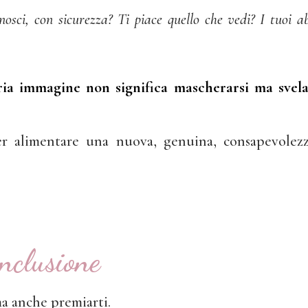
onosci, con sicurezza? Ti piace quello che vedi?
I tuoi a
ria immagine non significa mascherarsi ma svela
r alimentare una nuova, genuina, consapevolezz
nclusione
 ma anche premiarti.