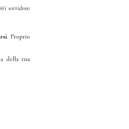
biti sorridono
rsi
. Proprio
a della tua