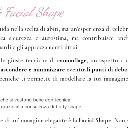
 Facial Shape
ida nella scelta di abiti, ma un’esperienza di celeb
ca sicurezza e autostima, ma contribuisce anc
ardi e gli apprezzamenti altrui.
le giuste tecniche di
camouflage
, un aspetto cru
ascondere e minimizzare
eventuali
punti di
debol
cniche ti permette di modellare la tua immagine
one di un’immagine elegante è la
Facial Shape
. Non s