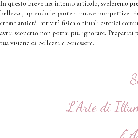
In questo breve ma intenso articolo, sveleremo prez
bellezza, aprendo le porte a nuove prospettive. Pr
creme antietà, attività fisica o rituali estetici com
avrai scoperto non potrai più ignorare. Preparati p
tua visione di bellezza e benessere.
S
L'Arte di Illu
l
' 