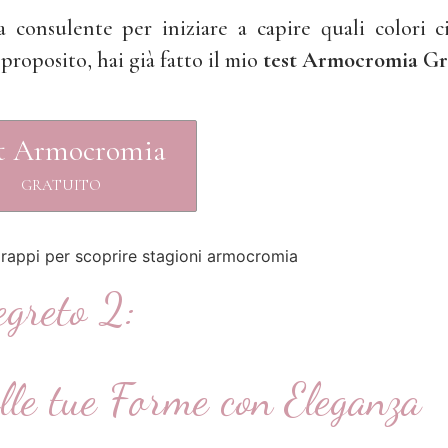
consulente per iniziare a capire quali colori c
proposito, hai già fatto il mio
test Armocromia Gr
t Armocromia
GRATUITO
egreto 2:
elle tue Forme con Eleganza
-