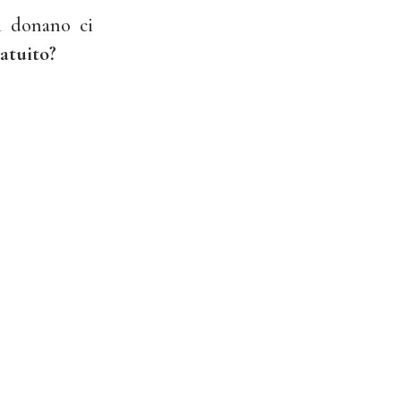
i donano ci
atuito?