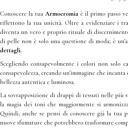
Conoscere la tua
Armocromia
è il primo passo ve
riflettono la tua unicità. Oltre a evidenziare i tr
diventa un vero e proprio rituale di discernimento
di pelle non è solo una questione di moda; è un’a
dettagli.
Scegliendo consapevolmente i colori non solo ca
consapevolezza, creando un’immagine che incanta chi
bellezza autentica e luminosa.
La sovrapposizione di drappi di tessuti nelle più 
la magia dei toni che maggiormente si armonizza
Quindi, anche se pensi di conoscere già la tua pa
nuove sfumature che potrebbero trasformare compl