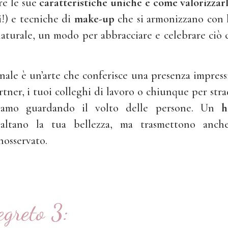
re le sue
caratteristiche uniche e come valorizzar
!)
e tecniche di
make-up
che si armonizzano con 
naturale, un modo per abbracciare e celebrare ciò 
nale è un’arte che conferisce una presenza impress
artner, i tuoi colleghi di lavoro o chiunque per stra
hiamo guardando il volto delle persone. Un
h
altano la tua bellezza, ma trasmettono anch
inosservato.
egreto 3: