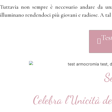
Tuttavia non sempre è necessario andare da una 
illuminano rendendoci più giovani e radiose. A tal 
Tes
S
Celebra l'Unicità d