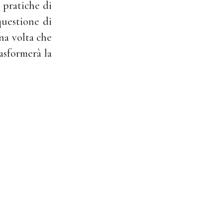
 pratiche di
questione di
na volta che
asformerà la