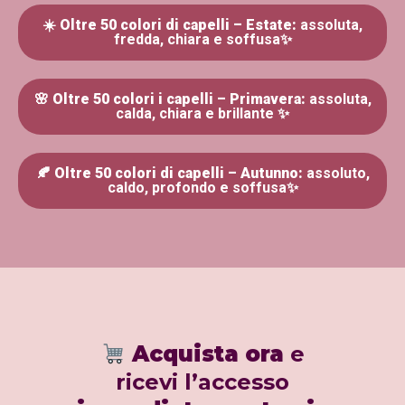
☀️
Oltre 50 colori di capelli – Estate:
assoluta,
fredda, chiara e soffusa✨
🌸
Oltre 50 colori i capelli – Primavera:
assoluta,
calda, chiara e brillante ✨
🍂
Oltre 50 colori di capelli – Autunno:
assoluto,
caldo, profondo e soffusa✨
Acquista ora
e
ricevi l’accesso