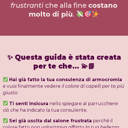
frustranti
che alla fine
costano
molto di più
.
✨
Questa guida è stata creata
per te che…
💫📘
Hai già fatto la tua consulenza di armocromia
e vuoi finalmente vedere
il colore di capelli per te più
giusto
.
Ti senti insicura
nello spiegare al parrucchiere
ciò che ha indicato la tua consulente.
Sei già uscita dal salone frustrata
perché il
colore fatto
non valorizzava affatto la tua bellezza
.