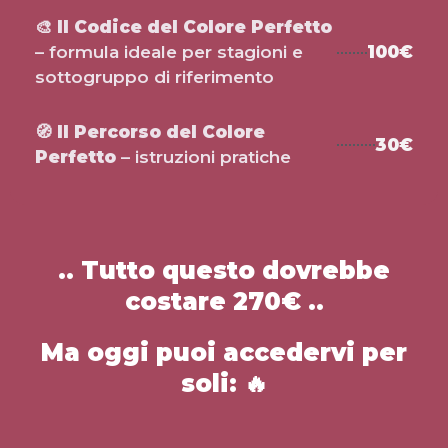
🎨
Il Codice del Colore Perfetto
– formula ideale per stagioni e
100€
sottogruppo di riferimento
🧭
Il Percorso del Colore
30€
Perfetto
– istruzioni pratiche
.. Tutto questo dovrebbe
costare 270€ ..
Ma oggi puoi accedervi per
soli:
🔥