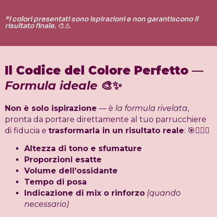
*I colori presentati sono ispirazioni e non garantiscono il
risultato finale.
🎨⚠️
Il Codice del Colore Perfetto
—
Formula ideale
🎨✨
Non è solo ispirazione
— è
la formula rivelata
,
pronta da portare direttamente al tuo parrucchiere
di fiducia e
trasformarla in un risultato reale
: 🎯💇‍♀️✨
Altezza di tono e sfumature
Proporzioni esatte
Volume dell’ossidante
Tempo di posa
Indicazione di mix o rinforzo
(quando
necessario)