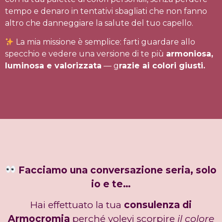
tempo e denaro in tentativi sbagliati che non fanno
altro che danneggiare la salute del tuo capello.
La mia missione è semplice: farti guardare allo
specchio e vedere una versione di te più
armoniosa,
luminosa e valorizzata
— g
razie ai colori giusti.
Facciamo una conversazione seria, solo
io e te…
Hai effettuato la tua
consulenza di
Armocromia
perché volevi scorpire
il colore