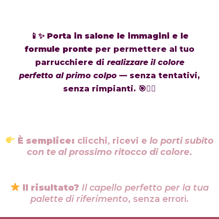
📱✨
Porta in salone le immagini e le
formule pronte
per permettere al tuo
parrucchiere di
realizzare il colore
perfetto al primo colpo
— senza tentativi,
senza rimpianti. 🎯💇‍♀️
È semplice:
clicchi, ricevi e
lo porti subito
con te al prossimo ritocco di colore
.
Il risultato?
Il capello perfetto per la tua
palette di riferimento
, senza errori.