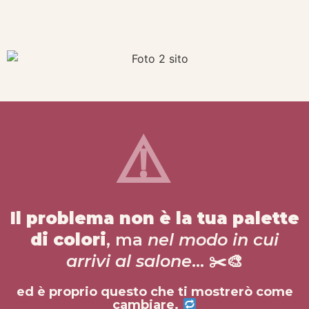
⚠️
Il problema non è la tua palette
di colori
, ma
nel modo in cui
arrivi al salone
… ✂️🎨
ed è proprio questo che ti mostrerò come
cambiare.