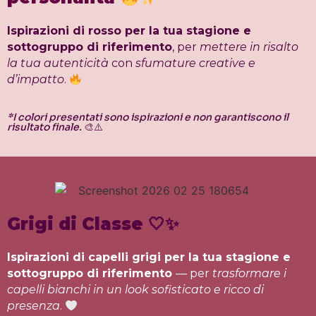
Ispirazioni di rosso per la tua stagione e
sottogruppo di riferimento
, per
mettere in risalto
la tua autenticità
con
sfumature creative e
d’impatto
.
*I colori presentati sono ispirazioni e non garantiscono il
risultato finale.
🎨⚠️
Grigi di Classe
🤍✨
Ispirazioni di capelli grigi per la tua stagione e
sottogruppo di riferimento
— per
trasformare i
capelli bianchi in un look sofisticato
e ricco di
presenza
.