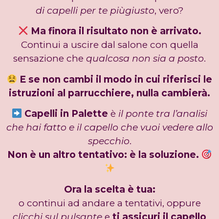
di capelli per te piùgiusto
, vero?
Ma finora il risultato non è arrivato.
Continui a uscire dal salone con quella
sensazione che
qualcosa non sia a posto
.
E se non cambi il modo in cui riferisci le
istruzioni al parrucchiere, nulla cambierà.
Capelli in Palette
è
il ponte tra l’analisi
che hai fatto e il capello che vuoi vedere allo
specchio
.
Non è un altro tentativo: è la soluzione.
Ora la scelta è tua:
o continui ad andare a tentativi, oppure
clicchi sul pulsante
e
ti assicuri il capello