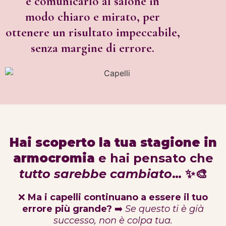
e comunicarlo al salone in
modo chiaro e mirato, per
ottenere un risultato impeccabile,
senza margine
di errore.
Hai scoperto la tua stagione in
armocromia
e hai pensato che
tutto sarebbe cambiato
… ✨🎨
❌
Ma i capelli continuano a essere il tuo
errore più grande?
➡️
Se questo ti è già
successo, non è colpa tua.