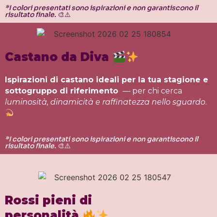
*I colori presentati sono ispirazioni e non garantiscono il
risultato finale.
🎨⚠️
Castano da Diva
Ispirazioni di castano ideali per la tua stagione e
sottogruppo di riferimento
— per chi cerca
luminosità, dinamicità e raffinatezza nello sguardo
.
*I colori presentati sono ispirazioni e non garantiscono il
risultato finale.
🎨⚠️
Rossi pieni di
personalità