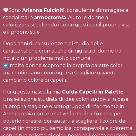
Sono
Arianna Fulciniti
, consulente d’immagine e
specialista in
armocromia
. Aiuto le donne a
valorizzarsi scegliendo i colori giusti per il proprio viso
e il proprio stile.
Dopo anni di consulenze e di studio delle
caratteristiche cromatiche di migliaia di donne ho
notato un problema molto comune:
molte donne scoprono la propria palette colori,
ma continuano comunque a sbagliare quando
cambiano colore di capelli.
Per questo nasce la mia
Guida Capelli in Palette
:
una selezione studiata di idee colori suddivisi in base
la propria stagione e sottogruppo di riferimento in
Armocromia con le relative formule chimiche per
poterlo ricreare, per aiutarti a scegliere il colore dei
capelli in modo più semplice, consapevole e coerente
con la tua palette di colori personali, senza perdere