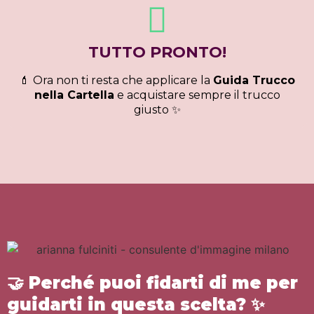
TUTTO PRONTO!
💄 Ora non ti resta che applicare la
Guida Trucco
nella Cartella
e acquistare sempre il trucco
giusto ✨
🤝
Perché puoi fidarti di me per
guidarti in questa scelta?
✨